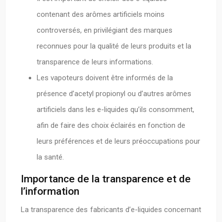
contenant des arômes artificiels moins
controversés, en privilégiant des marques
reconnues pour la qualité de leurs produits et la
transparence de leurs informations.
Les vapoteurs doivent être informés de la
présence d’acetyl propionyl ou d’autres arômes
artificiels dans les e-liquides qu’ils consomment,
afin de faire des choix éclairés en fonction de
leurs préférences et de leurs préoccupations pour
la santé.
Importance de la transparence et de
l’information
La transparence des fabricants d’e-liquides concernant