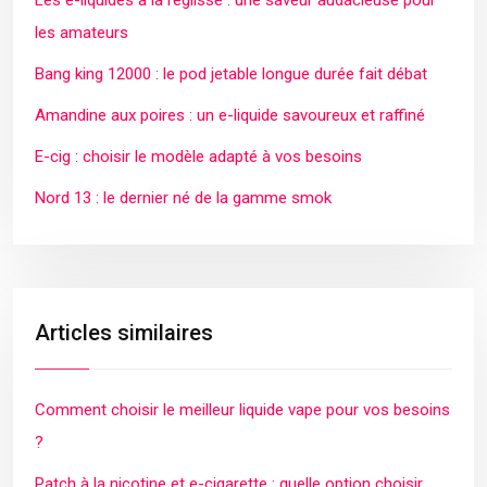
Les e-liquides à la réglisse : une saveur audacieuse pour
les amateurs
Bang king 12000 : le pod jetable longue durée fait débat
Amandine aux poires : un e-liquide savoureux et raffiné
E-cig : choisir le modèle adapté à vos besoins
Nord 13 : le dernier né de la gamme smok
Articles similaires
Comment choisir le meilleur liquide vape pour vos besoins
?
Patch à la nicotine et e-cigarette : quelle option choisir