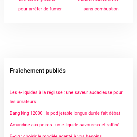
pour arrêter de fumer
sans combustion
Fraîchement publiés
Les e-liquides à la réglisse : une saveur audacieuse pour
les amateurs
Bang king 12000 : le pod jetable longue durée fait débat
Amandine aux poires : un e-liquide savoureux et raffiné
E-cig : choisir le modèle adapté à vos besoins