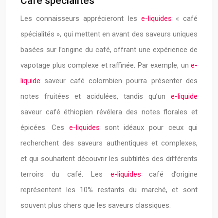
Café spécialités
Les connaisseurs apprécieront les
e-liquides
« café
spécialités », qui mettent en avant des saveurs uniques
basées sur l’origine du café, offrant une expérience de
vapotage plus complexe et raffinée. Par exemple, un
e-
liquide
saveur café colombien pourra présenter des
notes fruitées et acidulées, tandis qu’un
e-liquide
saveur café éthiopien révélera des notes florales et
épicées. Ces
e-liquides
sont idéaux pour ceux qui
recherchent des saveurs authentiques et complexes,
et qui souhaitent découvrir les subtilités des différents
terroirs du café. Les
e-liquides
café d’origine
représentent les 10% restants du marché, et sont
souvent plus chers que les saveurs classiques.