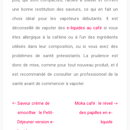
pod, qui sont compactes, faciles à utiliser et offrent
une bonne restitution des saveurs, ce qui en fait un
choix idéal pour les vapoteurs débutants. Il est
déconseillé de vapoter des
e-liquides au café
si vous
êtes allergique à la caféine ou à l’un des ingrédients
utilisés dans leur composition, ou si vous avez des
problèmes de santé préexistants. La prudence est
donc de mise, comme pour tout nouveau produit, et il
est recommandé de consulter un professionnel de la
santé avant de commencer à vapoter.
Saveur crème de
Moka café : le réveil
smoothie : le Petit-
des papilles en e-
Déjeuner version e-
liquide