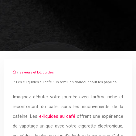
/
Saveurs et E-Liquides
/ Les e-liquides au café : un réveil en douceur pour les papilles
Imaginez débuter votre journée avec l’arôme riche et
réconfortant du café, sans les inconvénients de la
caféine. Les
e-liquides au café
offrent une expérience
de vapotage unique avec votre cigarette électronique,
qui séduit de plus en plus d’adeptes du vapotage. Cette