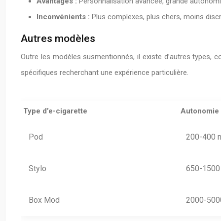
Avantages :
Personnalisation avancée, grande autonomie, 
Inconvénients :
Plus complexes, plus chers, moins discr
Autres modèles
Outre les modèles susmentionnés, il existe d’autres types,
spécifiques recherchant une expérience particulière.
Type d’e-cigarette
Autonomie
Pod
200-400 
Stylo
650-1500
Box Mod
2000-500