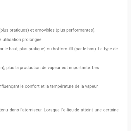
s (plus pratiques) et amovibles (plus performantes).
 utilisation prolongée.
ar le haut, plus pratique) ou bottom-fill (par le bas). Le type de
m), plus la production de vapeur est importante. Les
nfluençant le confort et la température de la vapeur.
enu dans l’atomiseur. Lorsque l’e-liquide atteint une certaine