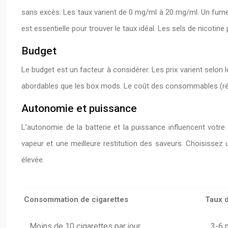
sans excès. Les taux varient de 0 mg/ml à 20 mg/ml. Un fume
est essentielle pour trouver le taux idéal. Les sels de nicoti
Budget
Le budget est un facteur à considérer. Les prix varient selon
abordables que les box mods. Le coût des consommables (rés
Autonomie et puissance
L’autonomie de la batterie et la puissance influencent votr
vapeur et une meilleure restitution des saveurs. Choisisse
élevée.
Consommation de cigarettes
Taux 
Moins de 10 cigarettes par jour
3-6 