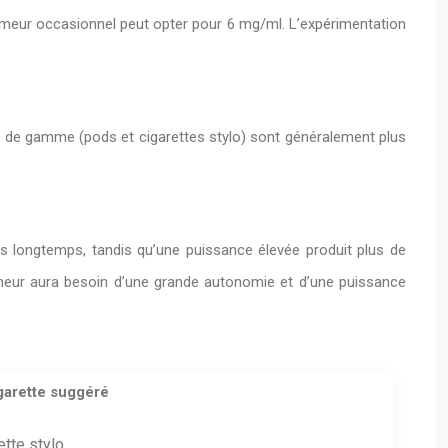
umeur occasionnel peut opter pour 6 mg/ml. L’expérimentation
rée de gamme (pods et cigarettes stylo) sont généralement plus
us longtemps, tandis qu’une puissance élevée produit plus de
umeur aura besoin d’une grande autonomie et d’une puissance
garette suggéré
ette stylo