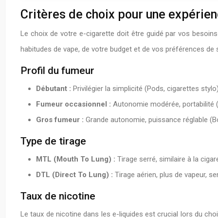
Critères de choix pour une expérie
Le choix de votre e-cigarette doit être guidé par vos besoins
habitudes de vape, de votre budget et de vos préférences de s
Profil du fumeur
Débutant :
Privilégier la simplicité (Pods, cigarettes stylo)
Fumeur occasionnel :
Autonomie modérée, portabilité (
Gros fumeur :
Grande autonomie, puissance réglable (B
Type de tirage
MTL (Mouth To Lung) :
Tirage serré, similaire à la ciga
DTL (Direct To Lung) :
Tirage aérien, plus de vapeur, se
Taux de nicotine
Le taux de nicotine dans les e-liquides est crucial lors du ch