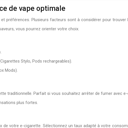
nce de vape optimale
 et préférences. Plusieurs facteurs sont à considérer pour trouver 
aveurs, vous pourrez orienter votre choix.
.
Cigarettes Stylo, Pods rechargeables).
ox Mods).
rette traditionnelle. Parfait si vous souhaitez arrêter de fumer avec e-
nsations plus fortes.
oix de votre e-cigarette. Sélectionnez un taux adapté à votre consomm