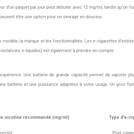
ur d’un paquet par jour peut débuter avec 12 mg/ml, tandis qu’un f
ne peuvent être une option pour un sevrage en douceur.
 le modèle, la marque et les fonctionnalités. Les e-cigarettes d’ent
istances, e-liquides) est également à prendre en compte.
e expérience. Une batterie de grande capacité permet de vapoter pl
z une batterie et une puissance adaptées à votre usage. Un gros f
de nicotine recommandé (mg/ml)
Type d’e-ci
mg/ml
Pod, cigar