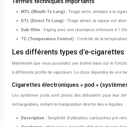
Termes techniques importants
MTL (Mouth To Lung) :
Tirage serré, similaire à la cig
DTL (Direct To Lung) :
Tirage aérien, la vapeur est dir
Sub-Ohm :
Vaping avec une résistance inférieure à 1 Oh
TC (Temperature Control) :
Contrôle de la température 
Les différents types d’e-cigarettes
Maintenant que vous possédez une bonne base sur le fonction
à différents profils de vapoteurs. Le choix dépendra de vos b
Cigarettes électroniques « pod » (système
Les systèmes pods sont prisés des débutants pour leur simpli
rechargeables, évitant la manipulation directe des e-liquides.
Description :
Simplicité d’utilisation, cartouches pré-re