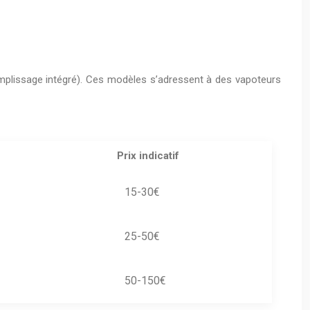
mplissage intégré). Ces modèles s’adressent à des vapoteurs
Prix indicatif
15-30€
25-50€
50-150€