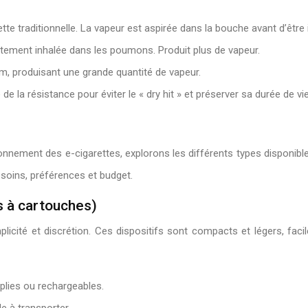
arette traditionnelle. La vapeur est aspirée dans la bouche avant d’êtr
ectement inhalée dans les poumons. Produit plus de vapeur.
m, produisant une grande quantité de vapeur.
de la résistance pour éviter le « dry hit » et préserver sa durée de vie
nement des e-cigarettes, explorons les différents types disponible
esoins, préférences et budget.
s à cartouches)
cité et discrétion. Ces dispositifs sont compacts et légers, facile
mplies ou rechargeables.