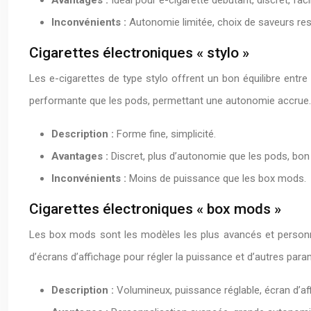
Avantages :
Idéal pour e-cigarette débutant, discret, faci
Inconvénients :
Autonomie limitée, choix de saveurs res
Cigarettes électroniques « stylo »
Les e-cigarettes de type stylo offrent un bon équilibre entre
performante que les pods, permettant une autonomie accrue.
Description :
Forme fine, simplicité.
Avantages :
Discret, plus d’autonomie que les pods, bo
Inconvénients :
Moins de puissance que les box mods.
Cigarettes électroniques « box mods »
Les box mods sont les modèles les plus avancés et personnal
d’écrans d’affichage pour régler la puissance et d’autres para
Description :
Volumineux, puissance réglable, écran d’af