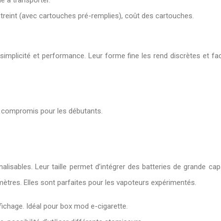
le à transporter.
treint (avec cartouches pré-remplies), coût des cartouches.
 simplicité et performance. Leur forme fine les rend discrètes et fac
n compromis pour les débutants.
isables. Leur taille permet d’intégrer des batteries de grande cap
mètres. Elles sont parfaites pour les vapoteurs expérimentés.
fichage. Idéal pour box mod e-cigarette.