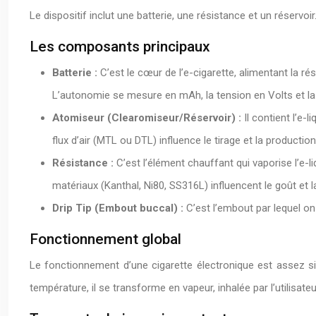
Le dispositif inclut une batterie, une résistance et un réservoir
Les composants principaux
Batterie :
C’est le cœur de l’e-cigarette, alimentant la r
L’autonomie se mesure en mAh, la tension en Volts et la 
Atomiseur (Clearomiseur/Réservoir) :
Il contient l’e-
flux d’air (MTL ou DTL) influence le tirage et la producti
Résistance :
C’est l’élément chauffant qui vaporise l’e-
matériaux (Kanthal, Ni80, SS316L) influencent le goût et la
Drip Tip (Embout buccal) :
C’est l’embout par lequel on
Fonctionnement global
Le fonctionnement d’une cigarette électronique est assez simp
température, il se transforme en vapeur, inhalée par l’utilisate