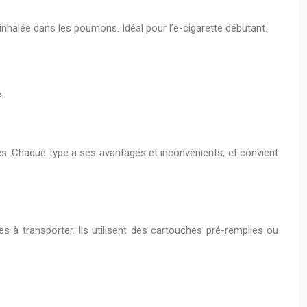
e inhalée dans les poumons. Idéal pour l’e-cigarette débutant.
.
s. Chaque type a ses avantages et inconvénients, et convient
s à transporter. Ils utilisent des cartouches pré-remplies ou