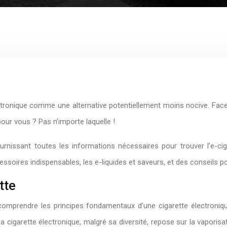
tronique comme une alternative potentiellement moins nocive. Face à 
 pour vous ? Pas n’importe laquelle !
issant toutes les informations nécessaires pour trouver l’e-ciga
cessoires indispensables, les e-liquides et saveurs, et des conseils p
tte
de comprendre les principes fondamentaux d’une cigarette électroni
La cigarette électronique, malgré sa diversité, repose sur la vaporisa