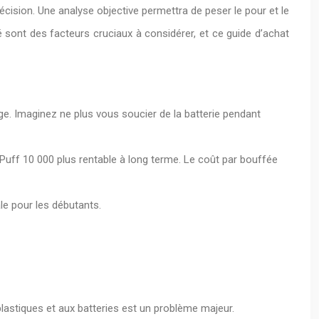
cision. Une analyse objective permettra de peser le pour et le
é sont des facteurs cruciaux à considérer, et ce guide d’achat
e. Imaginez ne plus vous soucier de la batterie pendant
la Puff 10 000 plus rentable à long terme. Le coût par bouffée
le pour les débutants.
plastiques et aux batteries est un problème majeur.