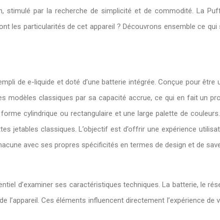
n, stimulé par la recherche de simplicité et de commodité. La Pu
t les particularités de cet appareil ? Découvrons ensemble ce qui se 
empli de e-liquide et doté d’une batterie intégrée. Conçue pour être ut
s modèles classiques par sa capacité accrue, ce qui en fait un prod
orme cylindrique ou rectangulaire et une large palette de couleurs. 
ettes jetables classiques. L’objectif est d’offrir une expérience uti
hacune avec ses propres spécificités en termes de design et de sav
entiel d’examiner ses caractéristiques techniques. La batterie, le rés
de l’appareil. Ces éléments influencent directement l’expérience de v