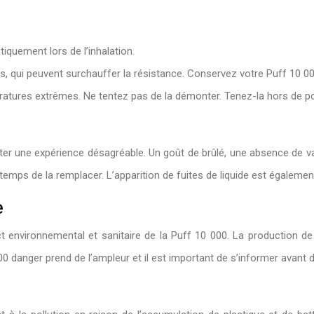
iquement lors de l’inhalation.
s, qui peuvent surchauffer la résistance. Conservez votre Puff 10 000 d
atures extrêmes. Ne tentez pas de la démonter. Tenez-la hors de p
ter une expérience désagréable. Un goût de brûlé, une absence de va
est temps de la remplacer. L’apparition de fuites de liquide est égal
e
ct environnemental et sanitaire de la Puff 10 000. La production d
0 danger prend de l’ampleur et il est important de s’informer avant 