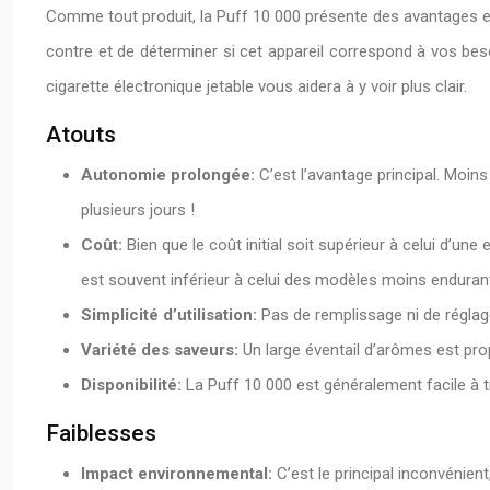
Comme tout produit, la Puff 10 000 présente des avantages et 
contre et de déterminer si cet appareil correspond à vos beso
cigarette électronique jetable vous aidera à y voir plus clair.
Atouts
Autonomie prolongée:
C’est l’avantage principal. Moi
plusieurs jours !
Coût:
Bien que le coût initial soit supérieur à celui d’un
est souvent inférieur à celui des modèles moins enduran
Simplicité d’utilisation:
Pas de remplissage ni de réglage
Variété des saveurs:
Un large éventail d’arômes est pr
Disponibilité:
La Puff 10 000 est généralement facile à t
Faiblesses
Impact environnemental:
C’est le principal inconvénien