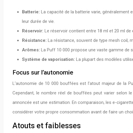
Batterie:
La capacité de la batterie varie, généralement
leur durée de vie.
Réservoir:
Le réservoir contient entre 18 ml et 20 ml de 
Résistance:
La résistance, souvent de type mesh coil, ma
Arômes:
La Puff 10 000 propose une vaste gamme de sav
Système de vaporisation:
La plupart des modèles utilise
Focus sur l’autonomie
L’autonomie de 10 000 bouffées est l’atout majeur de la Puf
Cependant, le nombre réel de bouffées peut varier selon le 
annoncée est une estimation. En comparaison, les e-cigarettes
considérer votre propre consommation avant de faire un choi
Atouts et faiblesses