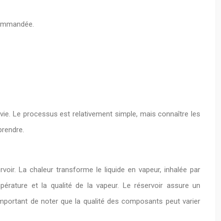
ecommandée.
vie. Le processus est relativement simple, mais connaître les
prendre.
voir. La chaleur transforme le liquide en vapeur, inhalée par
empérature et la qualité de la vapeur. Le réservoir assure un
important de noter que la qualité des composants peut varier