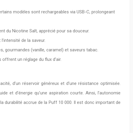
 Certains modèles sont rechargeables via USB-C, prolongeant
vent du Nicotine Salt, apprécié pour sa douceur.
’intensité de la saveur.
, gourmandes (vanille, caramel) et saveurs tabac.
offrent un réglage du flux d’air.
cité, d’un réservoir généreux et d’une résistance optimisée.
de et d’énergie qu’une aspiration courte. Ainsi, l’autonomie
 durabilité accrue de la Puff 10 000. Il est donc important de