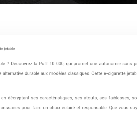
te jetable
ble ? Découvrez la Puff 10 000, qui promet une autonomie sans pré
 alternative durable aux modèles classiques. Cette e-cigarette jet
, en décryptant ses caractéristiques, ses atouts, ses faiblesses, 
écessaires pour faire un choix éclairé et responsable. Que vous s