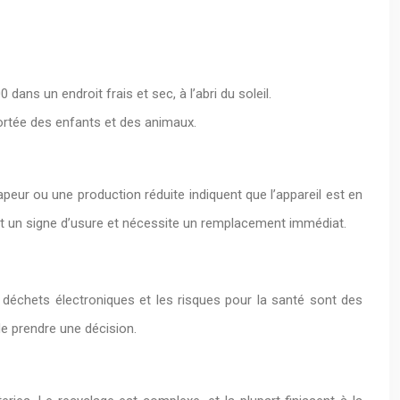
ans un endroit frais et sec, à l’abri du soleil.
ortée des enfants et des animaux.
peur ou une production réduite indiquent que l’appareil est en
ement un signe d’usure et nécessite un remplacement immédiat.
e déchets électroniques et les risques pour la santé sont des
de prendre une décision.