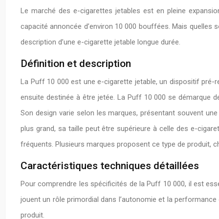
Le marché des e-cigarettes jetables est en pleine expansio
capacité annoncée d’environ 10 000 bouffées. Mais quelles son
description d’une e-cigarette jetable longue durée.
Définition et description
La Puff 10 000 est une e-cigarette jetable, un dispositif pré-r
ensuite destinée à être jetée. La Puff 10 000 se démarque de
Son design varie selon les marques, présentant souvent une f
plus grand, sa taille peut être supérieure à celle des e-cigar
fréquents. Plusieurs marques proposent ce type de produit, c
Caractéristiques techniques détaillées
Pour comprendre les spécificités de la Puff 10 000, il est ess
jouent un rôle primordial dans l’autonomie et la performance 
produit.