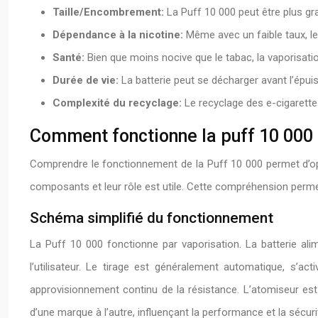
Taille/Encombrement:
La Puff 10 000 peut être plus gr
Dépendance à la nicotine:
Même avec un faible taux, l
Santé:
Bien que moins nocive que le tabac, la vaporisatio
Durée de vie:
La batterie peut se décharger avant l’épuise
Complexité du recyclage:
Le recyclage des e-cigarette
Comment fonctionne la puff 10 000 
Comprendre le fonctionnement de la Puff 10 000 permet d’opti
composants et leur rôle est utile. Cette compréhension perme
Schéma simplifié du fonctionnement
La Puff 10 000 fonctionne par vaporisation. La batterie alim
l’utilisateur. Le tirage est généralement automatique, s’act
approvisionnement continu de la résistance. L’atomiseur est
d’une marque à l’autre, influençant la performance et la sécurit