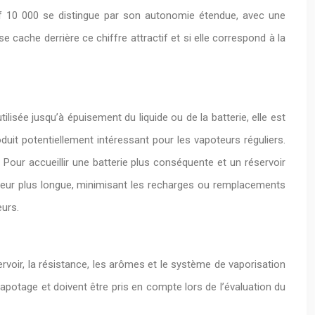
ff 10 000 se distingue par son autonomie étendue, avec une
cache derrière ce chiffre attractif et si elle correspond à la
ilisée jusqu’à épuisement du liquide ou de la batterie, elle est
uit potentiellement intéressant pour les vapoteurs réguliers.
Pour accueillir une batterie plus conséquente et un réservoir
lisateur plus longue, minimisant les recharges ou remplacements
eurs.
ervoir, la résistance, les arômes et le système de vaporisation
apotage et doivent être pris en compte lors de l’évaluation du