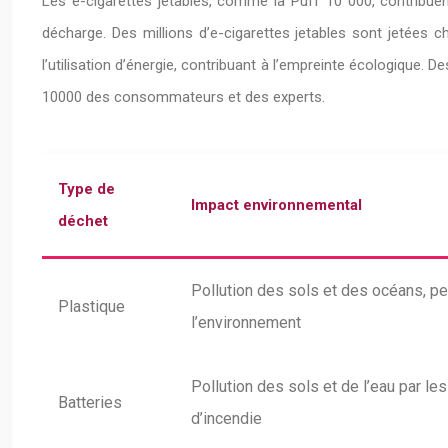
Les e-cigarettes jetables, comme la Puff 10 000, contribuent
décharge. Des millions d’e-cigarettes jetables sont jetées 
l’utilisation d’énergie, contribuant à l’empreinte écologique.
10000 des consommateurs et des experts.
Type de
Impact environnemental
déchet
Pollution des sols et des océans, p
Plastique
l’environnement
Pollution des sols et de l’eau par le
Batteries
d’incendie