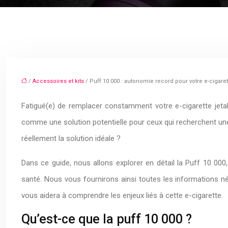
/
Accessoires et kits
/ Puff 10 000 : autonomie record pour votre e-cigaret
Fatigué(e) de remplacer constamment votre e-cigarette jeta
comme une solution potentielle pour ceux qui recherchent une
réellement la solution idéale ?
Dans ce guide, nous allons explorer en détail la Puff 10 000
santé. Nous vous fournirons ainsi toutes les informations n
vous aidera à comprendre les enjeux liés à cette e-cigarette.
Qu’est-ce que la puff 10 000 ?