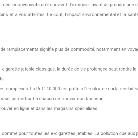
des inconvénients qu’il convient d’examiner avant de prendre une dé
ins et à vos attentes. Le coût, l’impact environnemental et la sant
ns de remplacements signifie plus de commodité, notamment en voyag
e e-cigarette jetable classique, la durée de vie prolongée peut rendre 
ts.
s complexes. La Puff 10 000 est prête à l’emploi, ce qui la rend idéa
oposé, permettant à chacun de trouver son bonheur.
rouver en ligne et dans les magasins spécialisés.
t, comme pour toutes les e-cigarettes jetables. La pollution due aux 