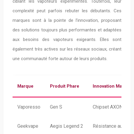
ciblant les vapoteurs expérimentés. Toutefois, leur
complexité peut parfois rebuter les débutants. Ces
marques sont à la pointe de l’innovation, proposant
des solutions toujours plus performantes et adaptées
aux besoins des vapoteurs exigeants. Elles sont
également très actives sur les réseaux sociaux, créant
une communauté forte autour de leurs produits.
Marque
Produit Phare
Innovation Majeure
Vaporesso
Gen S
Chipset AXON (répo
Geekvape
Aegis Legend 2
Résistance aux choc