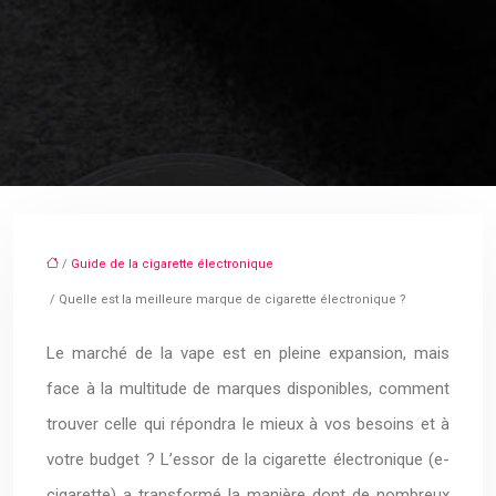
/
Guide de la cigarette électronique
/ Quelle est la meilleure marque de cigarette électronique ?
Le marché de la vape est en pleine expansion, mais
face à la multitude de marques disponibles, comment
trouver celle qui répondra le mieux à vos besoins et à
votre budget ? L’essor de la cigarette électronique (e-
cigarette) a transformé la manière dont de nombreux