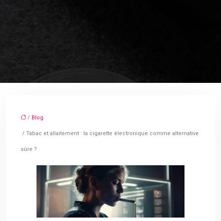
/
Blog
/ Tabac et allaitement : la cigarette électronique comme alternative
sûre ?