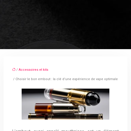
/
Accessoires et kits
/ Choisir le bon embout : la clé d’une expérience de vape optimale