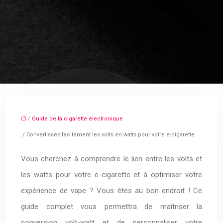
/
Guide de la cigarette électronique
/ Convertissez facilement les volts en watts pour votre e-cigarette
Vous cherchez à comprendre le lien entre les volts et
les watts pour votre e-cigarette et à optimiser votre
expérience de vape ? Vous êtes au bon endroit ! Ce
guide complet vous permettra de maîtriser la
conversion volt-watt et de personnaliser votre