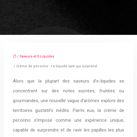
/
Saveurs et E-Liquides
/ Crème de pecorino : l’e-liquide salé qui surprend
Alors que la plupart des saveurs d’e-liquides se
concentrent sur des notes sucrées, fruitées ou
gourmandes, une nouvelle vague d’arômes explore des
territoires gustatifs inédits. Parmi eux, la crème de
pecorino s’impose comme une expérience unique,
capable de surprendre et de ravir les papilles les plus