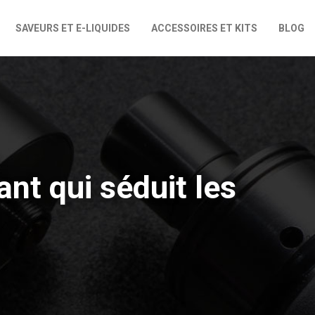
SAVEURS ET E-LIQUIDES
ACCESSOIRES ET KITS
BLOG
nt qui séduit les