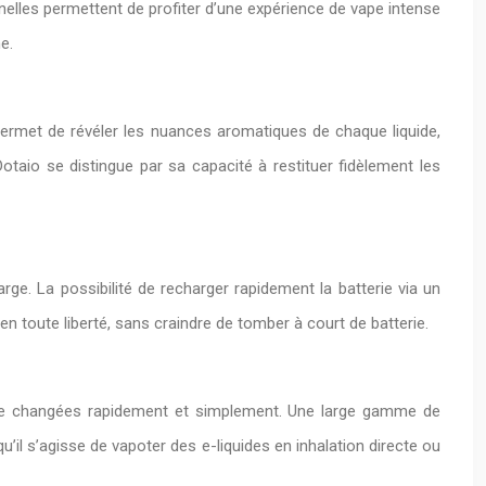
nelles permettent de profiter d’une expérience de vape intense
e.
permet de révéler les nuances aromatiques de chaque liquide,
otaio se distingue par sa capacité à restituer fidèlement les
rge. La possibilité de recharger rapidement la batterie via un
 toute liberté, sans craindre de tomber à court de batterie.
 être changées rapidement et simplement. Une large gamme de
’il s’agisse de vapoter des e-liquides en inhalation directe ou