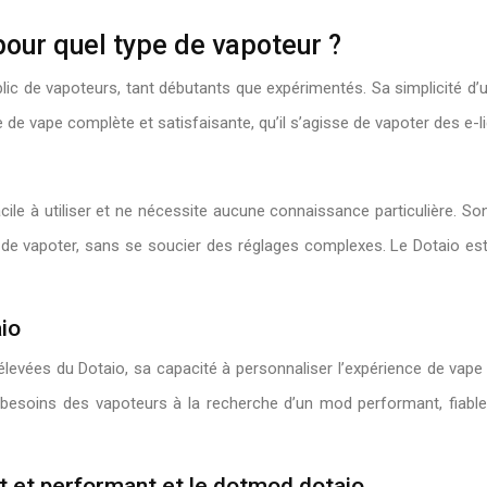
pour quel type de vapoteur ?
lic de vapoteurs, tant débutants que expérimentés. Sa simplicité d’u
 de vape complète et satisfaisante, qu’il s’agisse de vapoter des e-l
facile à utiliser et ne nécessite aucune connaissance particulière. S
 de vapoter, sans se soucier des réglages complexes. Le Dotaio est 
io
levées du Dotaio, sa capacité à personnaliser l’expérience de vape
esoins des vapoteurs à la recherche d’un mod performant, fiable e
 et performant et le dotmod dotaio