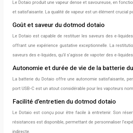
Le Dotaio produit une vapeur dense et savoureuse, en fonction
et satisfaisante. La qualité de vapeur est un élément crucial 
Goût et saveur du dotmod dotaio
Le Dotaio est capable de restituer les saveurs des e-liquid
offrant une expérience gustative exceptionnelle. La restitut
saveurs des e-liquides, qu’il s’agisse de vapoter des e-liquid
Autonomie et durée de vie de la batterie d
La batterie du Dotaio offre une autonomie satisfaisante, perm
port USB-C est un atout considérable pour les vapoteurs nomad
Facilité d’entretien du dotmod dotaio
Le Dotaio est conçu pour être facile à entretenir. Son rés
résistances est disponible, permettant de personnaliser l’expé
indirecte.