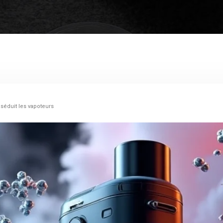
séduit les vapoteurs