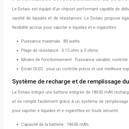
Le Dotaio est équipé d’un chipset performant capable de déli
variété de liquides et de résistances. Le Dotaio propose é
flexibilité accrue pour vapoter e-liquides et e-cigarettes.
Puissance maximale : 80 watts.
Plage de résistance : 0.15 ohm à 3 ohms.
Modes de fonctionnement : Puissance variable, contrôle
Écran OLED : pour un contrôle précis et une meilleure expé
Système de recharge et de remplissage d
Le Dotaio intègre une batterie intégrée de 18650 mAh recharge
et se remplit facilement grâce à un système de remplissage p
pour vapoter e-liquides et e-cigarettes en toute sécurité.
Capacité de la batterie : 18650 mAh.