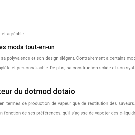
 et agréable.
es mods tout-en-un
sa polyvalence et son design élégant. Contrairement à certains mods
ète et personnalisable. De plus, sa construction solide et son systè
teur du dotmod dotaio
t en termes de production de vapeur que de restitution des saveu
n fonction de ses préférences, qu’il s’agisse de vapoter des e-liqui