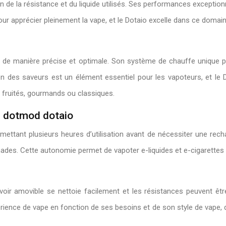
 de la résistance et du liquide utilisés. Ses performances exception
pour apprécier pleinement la vape, et le Dotaio excelle dans ce domain
es de manière précise et optimale. Son système de chauffe unique 
ion des saveurs est un élément essentiel pour les vapoteurs, et le D
es fruités, gourmands ou classiques.
u dotmod dotaio
ettant plusieurs heures d’utilisation avant de nécessiter une recha
es. Cette autonomie permet de vapoter e-liquides et e-cigarettes en
ervoir amovible se nettoie facilement et les résistances peuvent
rience de vape en fonction de ses besoins et de son style de vape, qu