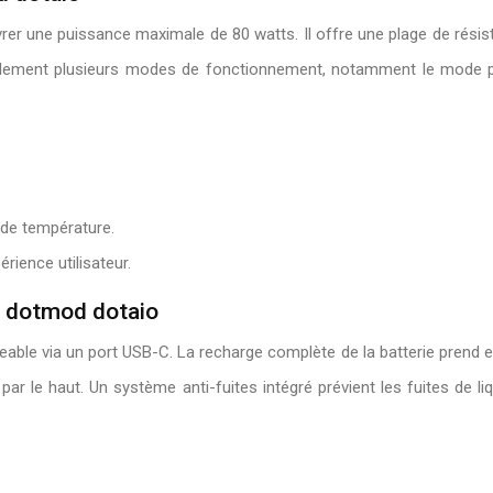
vrer une puissance maximale de 80 watts. Il offre une plage de rés
galement plusieurs modes de fonctionnement, notamment le mode pu
 de température.
rience utilisateur.
u dotmod dotaio
able via un port USB-C. La recharge complète de la batterie prend e
ar le haut. Un système anti-fuites intégré prévient les fuites de li