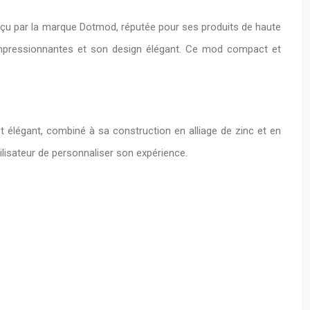
çu par la marque Dotmod, réputée pour ses produits de haute
 impressionnantes et son design élégant. Ce mod compact et
 élégant, combiné à sa construction en alliage de zinc et en
ilisateur de personnaliser son expérience.