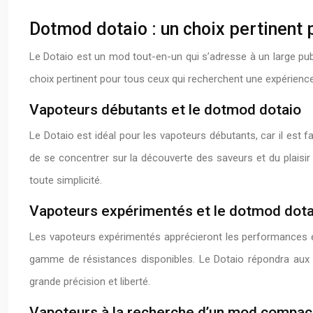
Dotmod dotaio : un choix pertinent 
Le Dotaio est un mod tout-en-un qui s’adresse à un large pub
choix pertinent pour tous ceux qui recherchent une expérience
Vapoteurs débutants et le dotmod dotaio
Le Dotaio est idéal pour les vapoteurs débutants, car il est 
de se concentrer sur la découverte des saveurs et du plaisir
toute simplicité.
Vapoteurs expérimentés et le dotmod dota
Les vapoteurs expérimentés apprécieront les performances é
gamme de résistances disponibles. Le Dotaio répondra aux b
grande précision et liberté.
Vapoteurs à la recherche d’un mod compact