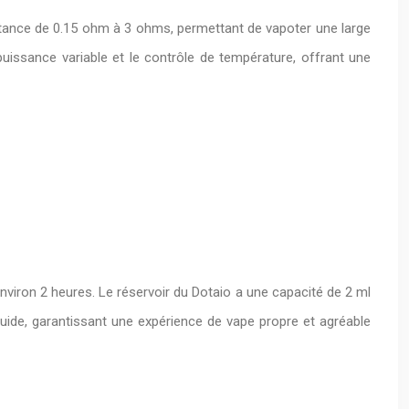
istance de 0.15 ohm à 3 ohms, permettant de vapoter une large
issance variable et le contrôle de température, offrant une
nviron 2 heures. Le réservoir du Dotaio a une capacité de 2 ml
quide, garantissant une expérience de vape propre et agréable