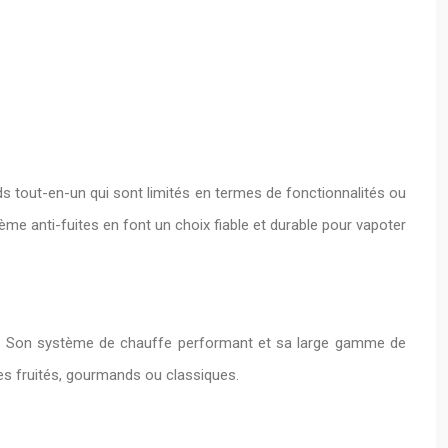
 tout-en-un qui sont limités en termes de fonctionnalités ou
me anti-fuites en font un choix fiable et durable pour vapoter
rs. Son système de chauffe performant et sa large gamme de
des fruités, gourmands ou classiques.