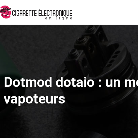
Dotmod dotaio : un mo
vapoteurs