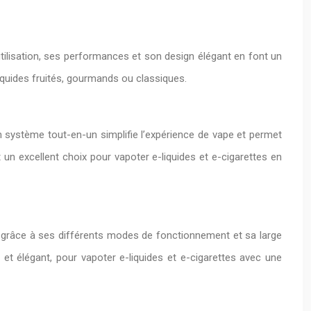
tilisation, ses performances et son design élégant en font un
iquides fruités, gourmands ou classiques.
on système tout-en-un simplifie l’expérience de vape et permet
un excellent choix pour vapoter e-liquides et e-cigarettes en
 grâce à ses différents modes de fonctionnement et sa large
t élégant, pour vapoter e-liquides et e-cigarettes avec une