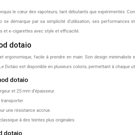
nquis le cœur des vapoteurs, tant débutants que expérimentés. Con
io se démarque par sa simplicité d’utilisation, ses performances
et e-cigarettes avec style et efficacité.
od dotaio
t ergonomique, facile à prendre en main. Son design minimaliste et
Le Dotaio est disponible en plusieurs coloris, permettant à chaque ut
mod dotaio
geur et 25 mm d’épaisseur.
 transporter.
pour une résistance accrue.
 classique à des teintes plus originales.
d dotaio