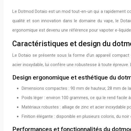
Le Dotmod Dotaio est un mod tout-en-un qui a rapidement co
qualité et son innovation dans le domaine du vape, le Dota
ergonomique est devenu une référence pour vapoter e-liquides 
Caractéristiques et design du dotm
Le Dotaio se présente sous la forme d’un appareil compact e
acier inoxydable, lui confère une robustesse à toute épreuve. 
Design ergonomique et esthétique du dot
Dimensions compactes : 90 mm de hauteur, 28 mm de lar
Poids léger : environ 100 grammes, ce qui le rend facile à
Matériaux robustes : alliage de zinc et acier inoxydable 
Finition élégante : disponible en plusieurs coloris, du noir
Performances et fonctionnalités du dotmo