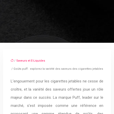
/
Saveurs et E-Liquides
/ Goûts puff : explorez la variété des saveurs des cigarettes jetables
L’engouement pour les cigarettes jetables ne cesse de
croître, et la variété des saveurs offertes joue un rôle
majeur dans ce succès. La marque Puff, leader sur le
marché, s’est imposée comme une référence en
proposant une gamme étendue de goûts, des