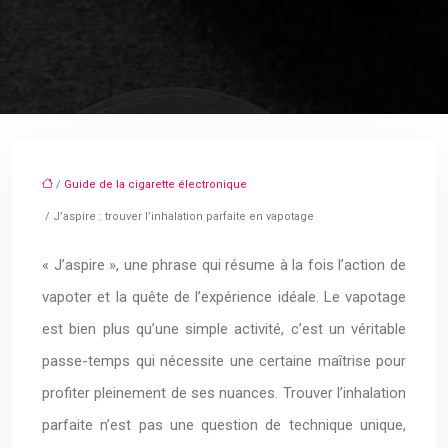
/
Guide de la cigarette électronique
/ J’aspire : trouver l’inhalation parfaite en vapotage
« J’aspire », une phrase qui résume à la fois l’action de
vapoter et la quête de l’expérience idéale. Le vapotage
est bien plus qu’une simple activité, c’est un véritable
passe-temps qui nécessite une certaine maîtrise pour
profiter pleinement de ses nuances. Trouver l’inhalation
parfaite n’est pas une question de technique unique,