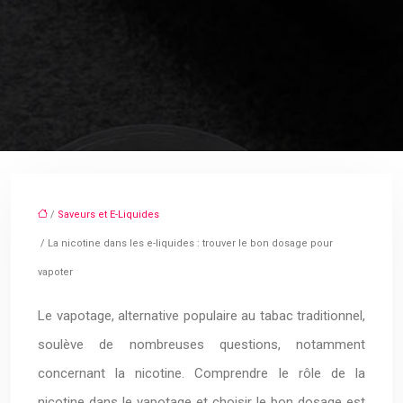
/
Saveurs et E-Liquides
/ La nicotine dans les e-liquides : trouver le bon dosage pour
vapoter
Le vapotage, alternative populaire au tabac traditionnel,
soulève de nombreuses questions, notamment
concernant la nicotine. Comprendre le rôle de la
nicotine dans le vapotage et choisir le bon dosage est