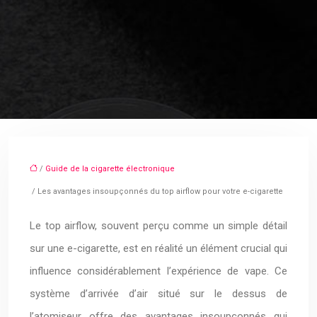
/
Guide de la cigarette électronique
/ Les avantages insoupçonnés du top airflow pour votre e-cigarette
Le top airflow, souvent perçu comme un simple détail
sur une e-cigarette, est en réalité un élément crucial qui
influence considérablement l’expérience de vape. Ce
système d’arrivée d’air situé sur le dessus de
l’atomiseur offre des avantages insoupçonnés qui