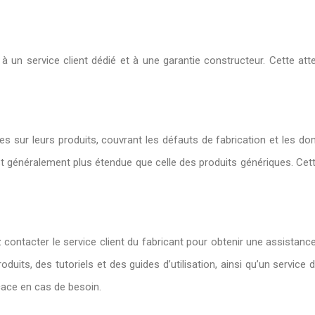
un service client dédié et à une garantie constructeur. Cette atte
sur leurs produits, couvrant les défauts de fabrication et les dom
est généralement plus étendue que celle des produits génériques. Cette
contacter le service client du fabricant pour obtenir une assista
duits, des tutoriels et des guides d’utilisation, ainsi qu’un service d
icace en cas de besoin.