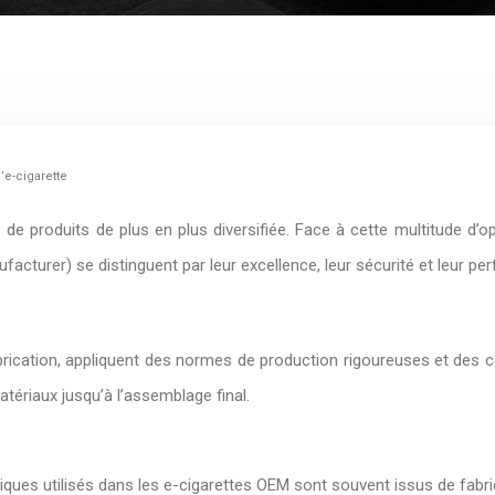
’e-cigarette
de produits de plus en plus diversifiée. Face à cette multitude d’opt
facturer) se distinguent par leur excellence, leur sécurité et leur p
rication, appliquent des normes de production rigoureuses et des contr
ériaux jusqu’à l’assemblage final.
ues utilisés dans les e-cigarettes OEM sont souvent issus de fabric