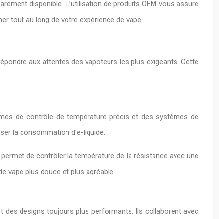
rarement disponible. L’utilisation de produits OEM vous assure
ner tout au long de votre expérience de vape.
épondre aux attentes des vapoteurs les plus exigeants. Cette
tèmes de contrôle de température précis et des systèmes de
iser la consommation d’e-liquide.
 permet de contrôler la température de la résistance avec une
 de vape plus douce et plus agréable.
et des designs toujours plus performants. Ils collaborent avec