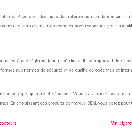
t Lost Vape sont devenues des références dans le domaine de l’e-
sfaction de leurs clients. Ces marques sont reconnues pour la qualité
soumises à une réglementation spécifique. Il est important de s’a
rmes aux normes de sécurité et de qualité européennes et internat
ence de vape optimale et sécurisée. Vous avez ainsi l’assurance d
nformes. En choisissant des produits de marque OEM, vous optez pour 
vapoteurs
Mini cigare