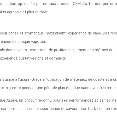
 conception optimisée permet aux produits OEM d’offrir des perfor
lus agréable et plus durable.
ur dense et aromatique, maximisant l’expérience de vape. Des rési
rences de chaque vapoteur.
ale des saveurs, permettant de profiter pleinement des arômes du e-l
 expérience gustative riche et complexe.
istance à l’usure. Grâce à l’utilisation de matériaux de qualité et à u
ur e-cigarette pendant une période plus étendue sans avoir à la rem
que Aspire, un produit reconnu pour ses performances et sa fiabilité.
mant produisant une vapeur dense et savoureuse. Ce kit est un exe