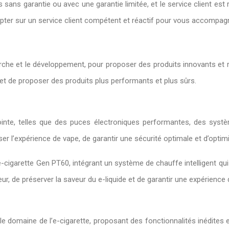
ans garantie ou avec une garantie limitée, et le service client est 
ompter sur un service client compétent et réactif pour vous accompag
he et le développement, pour proposer des produits innovants et r
et de proposer des produits plus performants et plus sûrs.
inte, telles que des puces électroniques performantes, des sys
r l’expérience de vape, de garantir une sécurité optimale et d’optim
cigarette Gen PT60, intégrant un système de chauffe intelligent qui
ur, de préserver la saveur du e-liquide et de garantir une expérience
le domaine de l’e-cigarette, proposant des fonctionnalités inédites 