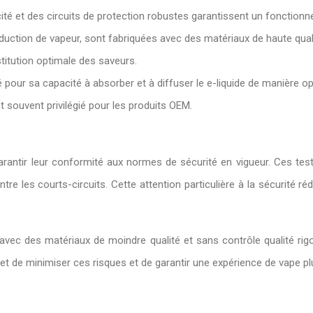
ité et des circuits de protection robustes garantissent un fonctionn
duction de vapeur, sont fabriquées avec des matériaux de haute quali
titution optimale des saveurs.
 pour sa capacité à absorber et à diffuser le e-liquide de manière o
t souvent privilégié pour les produits OEM.
rantir leur conformité aux normes de sécurité en vigueur. Ces te
e les courts-circuits. Cette attention particulière à la sécurité réd
avec des matériaux de moindre qualité et sans contrôle qualité ri
t de minimiser ces risques et de garantir une expérience de vape plus