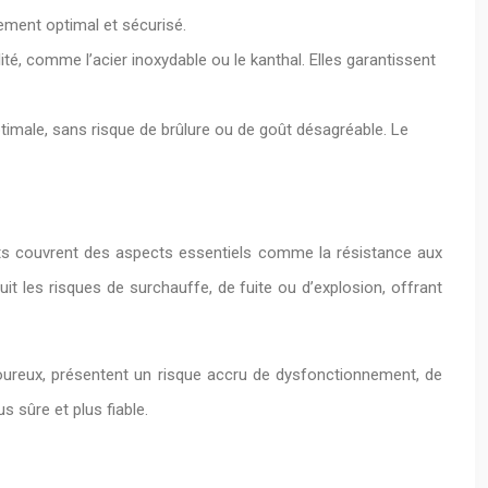
ement optimal et sécurisé.
té, comme l’acier inoxydable ou le kanthal. Elles garantissent
ptimale, sans risque de brûlure ou de goût désagréable. Le
sts couvrent des aspects essentiels comme la résistance aux
uit les risques de surchauffe, de fuite ou d’explosion, offrant
goureux, présentent un risque accru de dysfonctionnement, de
 sûre et plus fiable.