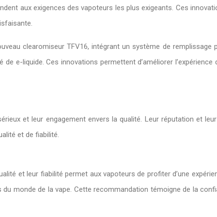
ondent aux exigences des vapoteurs les plus exigeants. Ces innovat
isfaisante.
au clearomiseur TFV16, intégrant un système de remplissage par l
 de e-liquide. Ces innovations permettent d’améliorer l’expérience
érieux et leur engagement envers la qualité. Leur réputation et le
té et de fiabilité.
alité et leur fiabilité permet aux vapoteurs de profiter d’une expér
 du monde de la vape. Cette recommandation témoigne de la confia