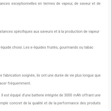
mances exceptionnelles en termes de vapeur, de saveur et de
stances spécifiques aux saveurs et à la production de vapeur
iquide choisi. Les e-liquides fruités, gourmands ou tabac
ne fabrication soignée, ils ont une durée de vie plus longue que
placer fréquemment.
 Il est équipé d’une batterie intégrée de 3000 mAh offrant une
mple concret de la qualité et de la performance des produits