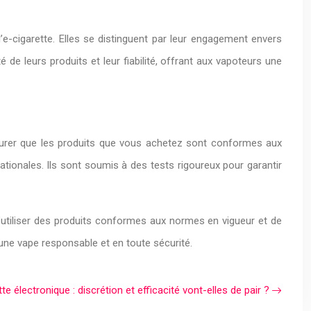
cigarette. Elles se distinguent par leur engagement envers
 de leurs produits et leur fiabilité, offrant aux vapoteurs une
ssurer que les produits que vous achetez sont conformes aux
ionales. Ils sont soumis à des tests rigoureux pour garantir
’utiliser des produits conformes aux normes en vigueur et de
une vape responsable et en toute sécurité.
tte électronique : discrétion et efficacité vont-elles de pair ?