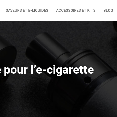
SAVEURS ET E-LIQUIDES
ACCESSOIRES ET KITS
BLOG
pour l’e-cigarette