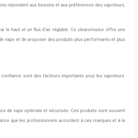
ions répondent aux besoins et aux préférences des vapoteurs,
e haut et un flux d’air réglable. Ce clearomiseur offre une
 de vape et de proposer des produits plus performants et plus
ur confiance sont des facteurs importants pour les vapoteurs.
ience de vape optimale et sécurisée. Ces produits sont souvent
nce que les professionnels accordent à ces marques et à la