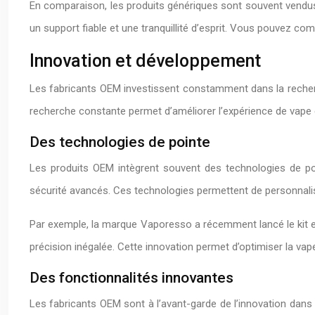
En comparaison, les produits génériques sont souvent vendus s
un support fiable et une tranquillité d’esprit. Vous pouvez c
Innovation et développement
Les fabricants OEM investissent constamment dans la recherc
recherche constante permet d’améliorer l’expérience de vape 
Des technologies de pointe
Les produits OEM intègrent souvent des technologies de po
sécurité avancés. Ces technologies permettent de personnalise
Par exemple, la marque Vaporesso a récemment lancé le kit e-
précision inégalée. Cette innovation permet d’optimiser la vape
Des fonctionnalités innovantes
Les fabricants OEM sont à l’avant-garde de l’innovation dans 