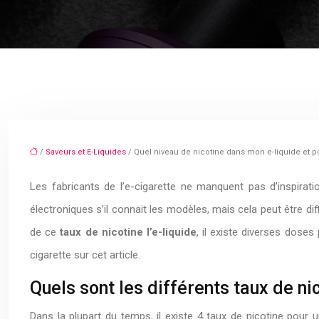
/
Saveurs et E-Liquides
/ Quel niveau de nicotine dans mon e-liquide et po
Les fabricants de l’e-cigarette ne manquent pas d’inspirat
électroniques s’il connait les modèles, mais cela peut être diff
de ce
taux de nicotine l’e-liquide
, il existe diverses dose
cigarette sur cet article.
Quels sont les différents taux de nic
Dans la plupart du temps, il existe 4 taux de nicotine pour