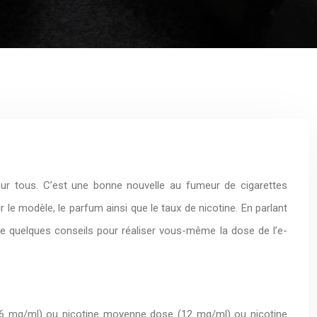
our tous. C’est une bonne nouvelle au fumeur de cigarettes
ir le modèle, le parfum ainsi que le taux de nicotine. En parlant
ne quelques conseils pour réaliser vous-même la dose de l’e-
se (6 mg/ml) ou nicotine moyenne dose (12 mg/ml) ou nicotine