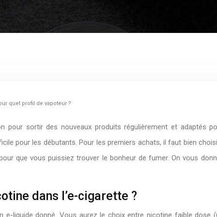
ur quel profil de vapoteur ?
ion pour sortir des nouveaux produits régulièrement et adaptés p
icile pour les débutants. Pour les premiers achats, il faut bien chois
s pour que vous puissiez trouver le bonheur de fumer. On vous don
otine dans l’e-cigarette ?
 un e-liquide donné. Vous aurez le choix entre nicotine faible do