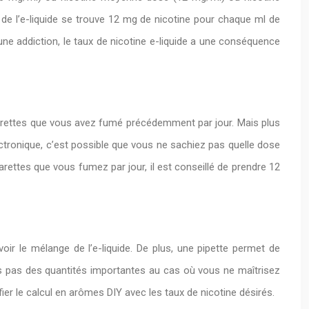
e l’e-liquide se trouve 12 mg de nicotine pour chaque ml de
 une addiction, le taux de nicotine e-liquide a une conséquence
rettes que vous avez fumé précédemment par jour. Mais plus
lectronique, c’est possible que vous ne sachiez pas quelle dose
arettes que vous fumez par jour, il est conseillé de prendre 12
voir le mélange de l’e-liquide. De plus, une pipette permet de
tes pas des quantités importantes au cas où vous ne maîtrisez
ier le calcul en arômes DIY avec les taux de nicotine désirés.