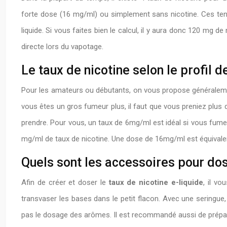
forte dose (16 mg/ml) ou simplement sans nicotine. Ces ten
liquide. Si vous faites bien le calcul, il y aura donc 120 mg 
directe lors du vapotage.
Le taux de nicotine selon le profil 
Pour les amateurs ou débutants, on vous propose généralem
vous êtes un gros fumeur plus, il faut que vous preniez plus d
prendre. Pour vous, un taux de 6mg/ml est idéal si vous fumez 
mg/ml de taux de nicotine. Une dose de 16mg/ml est équivalen
Quels sont les accessoires pour dose
Afin de créer et doser le
taux de nicotine e-liquide
, il vo
transvaser les bases dans le petit flacon. Avec une seringue
pas le dosage des arômes. Il est recommandé aussi de préparer 