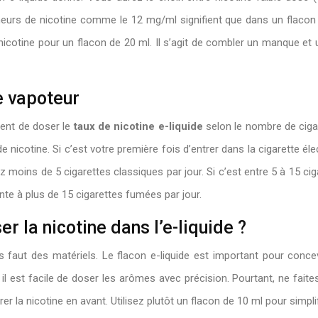
eurs de nicotine comme le 12 mg/ml signifient que dans un flacon d
de nicotine pour un flacon de 20 ml. Il s’agit de combler un manque et
de vapoteur
ent de doser le
taux de nicotine e-liquide
selon le nombre de ciga
e nicotine. Si c’est votre première fois d’entrer dans la cigarette é
moins de 5 cigarettes classiques par jour. Si c’est entre 5 à 15 cig
te à plus de 15 cigarettes fumées par jour.
r la nicotine dans l’e-liquide ?
us faut des matériels. Le flacon e-liquide est important pour conce
, il est facile de doser les arômes avec précision. Pourtant, ne fai
la nicotine en avant. Utilisez plutôt un flacon de 10 ml pour simplif