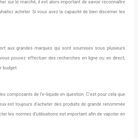
er sur le marché, il est alors important de savoir reconnaître
uhaitez acheter. Si vous avez la capacité de bien discerner les
pport aux grandes marques qui sont soumises sous plusieurs
 vous pouvez effectuer des recherches en ligne ou en direct,
e budget.
et les composants de l’e-liquide en question. C’est pour cela que
 mieux est toujours d’acheter des produits de grande renommée
ter les normes d’utilisations est important afin de vapoter en