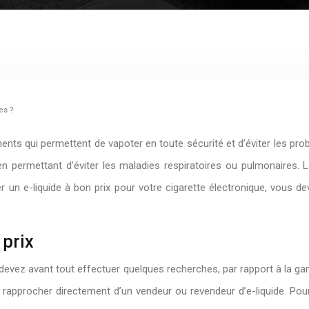
es ?
ents qui permettent de vapoter en toute sécurité et d’éviter les pro
en permettant d’éviter les maladies respiratoires ou pulmonaires. L
ver un e-liquide à bon prix pour votre cigarette électronique, vou
 prix
s devez avant tout effectuer quelques recherches, par rapport à la ga
rapprocher directement d’un vendeur ou revendeur d’e-liquide. Po