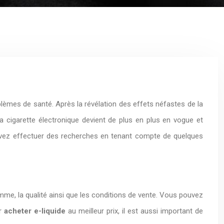
blèmes de santé. Après la révélation des effets néfastes de la
a cigarette électronique devient de plus en plus en vogue et
s devez effectuer des recherches en tenant compte de quelques
mme, la qualité ainsi que les conditions de vente. Vous pouvez
ur
acheter e-liquide
au meilleur prix, il est aussi important de