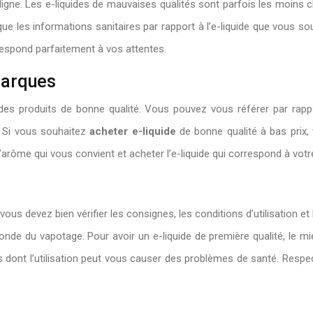
gne. Les e-liquides de mauvaises qualités sont parfois les moins ch
que les informations sanitaires par rapport à l’e-liquide que vous so
respond parfaitement à vos attentes.
marques
des produits de bonne qualité. Vous pouvez vous référer par ra
. Si vous souhaitez
acheter e-liquide
de bonne qualité à bas prix,
’arôme qui vous convient et acheter l’e-liquide qui correspond à votr
e
e, vous devez bien vérifier les consignes, les conditions d’utilisation 
monde du vapotage. Pour avoir un e-liquide de première qualité, le
s dont l’utilisation peut vous causer des problèmes de santé. Respec