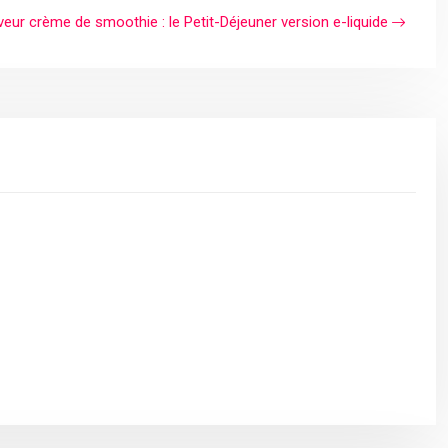
eur crème de smoothie : le Petit-Déjeuner version e-liquide