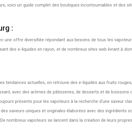
eurs, voici un guide complet des boutiques incontournables et des sit
rg :
vec une offre diversifiée répondant aux besoins de tous les vapoteu
nt des e-liquides en rayon, et de nombreux sites web livrant à domi
les tendances actuelles, on retrouve des e-liquides aux fruits rouges
ssant, avec des arômes de pâtisseries, de desserts et de boissons 
oujours présents pour les vapoteurs à la recherche d’une saveur cla
t des saveurs uniques et originales élaborées avec des ingrédients 
e. De nombreux vapoteurs se lancent dans la création de leurs propres