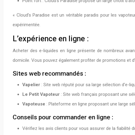
Point fort : Cloud’s Paradise propose un large choix d’a
« Cloud’s Paradise est un véritable paradis pour les vapoteur
expérimentée.
L’expérience en ligne :
Acheter des e-liquides en ligne présente de nombreux avantag
domicile. Vous pouvez également profiter de promotions et d’o
Sites web recommandés :
Vapelier
: Site web réputé pour sa large sélection d’e-li
Le Petit Vapoteur
: Site web français proposant une séle
Vapoteuse
: Plateforme en ligne proposant une large sél
Conseils pour commander en ligne :
Vérifiez les avis clients pour vous assurer de la fiabilité 