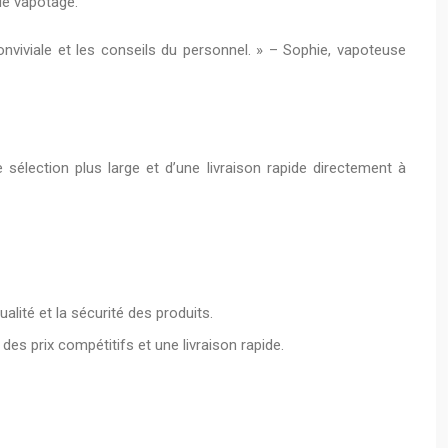
de vapotage.
conviviale et les conseils du personnel. » – Sophie, vapoteuse
 sélection plus large et d’une livraison rapide directement à
alité et la sécurité des produits.
des prix compétitifs et une livraison rapide.