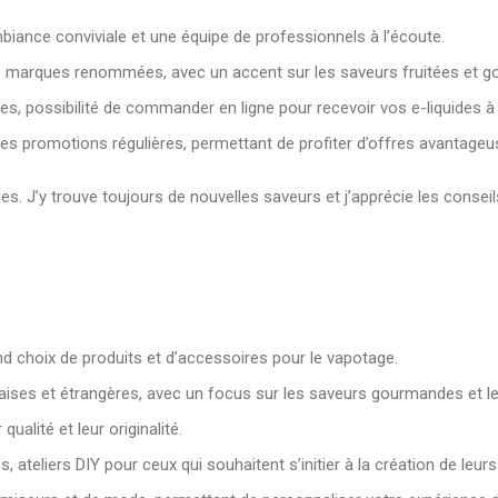
ance conviviale et une équipe de professionnels à l’écoute.
 de marques renommées, avec un accent sur les saveurs fruitées et g
des, possibilité de commander en ligne pour recevoir vos e-liquides à
des promotions régulières, permettant de profiter d’offres avantageus
. J’y trouve toujours de nouvelles saveurs et j’apprécie les conseils 
 choix de produits et d’accessoires pour le vapotage.
nçaises et étrangères, avec un focus sur les saveurs gourmandes et
ualité et leur originalité.
, ateliers DIY pour ceux qui souhaitent s’initier à la création de leurs