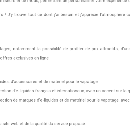
tomiseurs et de mods, permettant de personnaliser votre expérience 
s ! J’y trouve tout ce dont j’ai besoin et j’apprécie l’atmosphère 
es, notamment la possibilité de profiter de prix attractifs, d’une
ffres exclusives en ligne.
quides, d’accessoires et de matériel pour le vapotage.
ction d’e-liquides français et internationaux, avec un accent sur la qu
ection de marques d’e-liquides et de matériel pour le vapotage, avec 
du site web et de la qualité du service proposé.