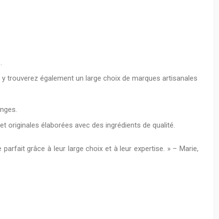
.
us y trouverez également un large choix de marques artisanales
anges.
t originales élaborées avec des ingrédients de qualité.
rfait grâce à leur large choix et à leur expertise. » – Marie,