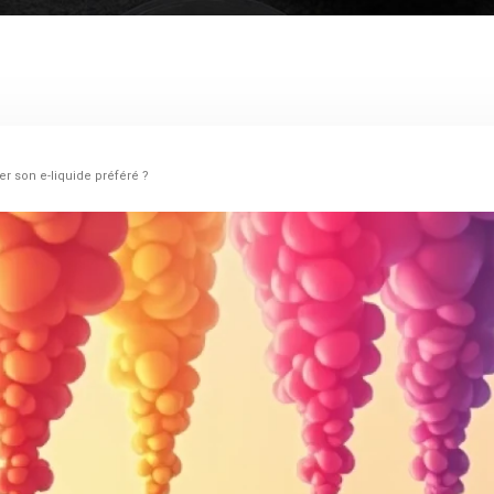
er son e-liquide préféré ?