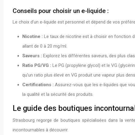
Conseils pour choisir un e-liquide :
Le choix d’un e-liquide est personnel et dépend de vos préfér
Nicotine :
Le taux de nicotine est à choisir en fonction 
allant de 0 à 20 mg/ml.
Saveurs :
Explorez les différentes saveurs, des plus cla
Ratio PG/VG :
Le PG (propylène glycol) et le VG (glycéri
qu’un ratio plus élevé en VG produit une vapeur plus dens
Certifications :
Assurez-vous que les e-liquides que vo
la qualité et la sécurité des produits.
Le guide des boutiques incontourna
Strasbourg regorge de boutiques spécialisées dans la vente
incontournables à découvrir.