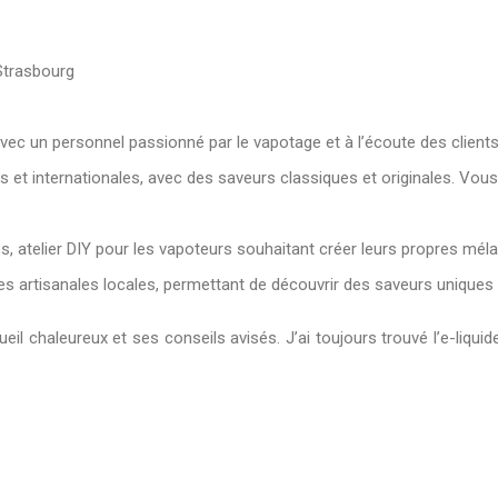
Strasbourg
vec un personnel passionné par le vapotage et à l’écoute des clients
es et internationales, avec des saveurs classiques et originales. Vo
es, atelier DIY pour les vapoteurs souhaitant créer leurs propres mél
s artisanales locales, permettant de découvrir des saveurs uniques e
haleureux et ses conseils avisés. J’ai toujours trouvé l’e-liquide pa