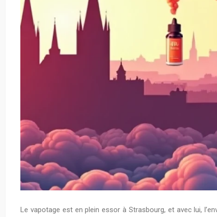
Le vapotage est en plein essor à Strasbourg, et avec lui, l’en