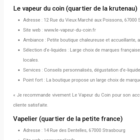
Le vapeur du coin (quartier de la krutenau)
Adresse : 12 Rue du Vieux Marché aux Poissons, 67000 
Site web : www.le-vapeur-du-coin.fr
Ambiance : Petite boutique chaleureuse et accueillante, a
Sélection d’e-liquides : Large choix de marques français
locales.
Services : Conseils personnalisés, dégustation d’e-liquid
Point fort : La boutique propose un large choix de marque
« Je recommande vivement Le Vapeur du Coin pour son accueil c
cliente satisfaite.
Vapelier (quartier de la petite france)
Adresse : 14 Rue des Dentelles, 67000 Strasbourg