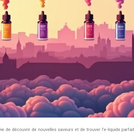
vie de découvrir de nouvelles saveurs et de trouver l’e-liquide parfa