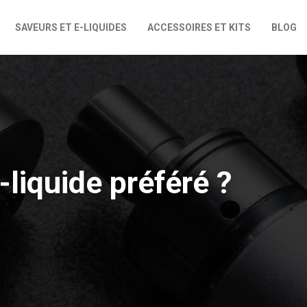
SAVEURS ET E-LIQUIDES
ACCESSOIRES ET KITS
BLOG
-liquide préféré ?