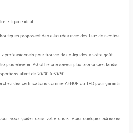
e e-liquide idéal.
s boutiques proposent des e-liquides avec des taux de nicotine
ux professionnels pour trouver des e-liquides à votre goût.
ratio plus élevé en PG offre une saveur plus prononcée, tandis
oportions allant de 70/30 à 50/50.
cherchez des certifications comme AFNOR ou TPD pour garantir
 pour vous guider dans votre choix. Voici quelques adresses