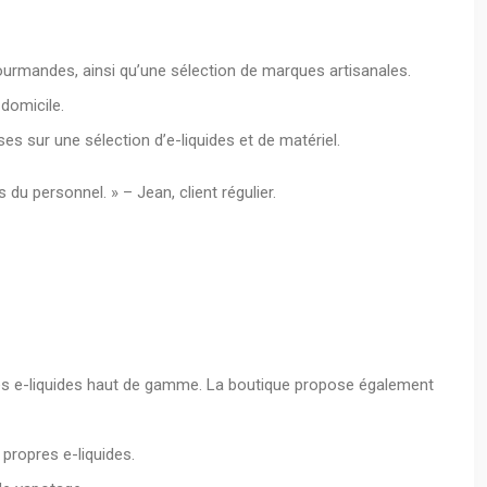
ourmandes, ainsi qu’une sélection de marques artisanales.
 domicile.
es sur une sélection d’e-liquides et de matériel.
du personnel. » – Jean, client régulier.
 les e-liquides haut de gamme. La boutique propose également
 propres e-liquides.