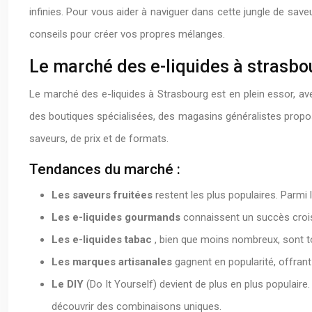
infinies. Pour vous aider à naviguer dans cette jungle de sav
conseils pour créer vos propres mélanges.
Le marché des e-liquides à strasbou
Le marché des e-liquides à Strasbourg est en plein essor, a
des boutiques spécialisées, des magasins généralistes proposa
saveurs, de prix et de formats.
Tendances du marché :
Les saveurs fruitées
restent les plus populaires. Parmi 
Les e-liquides gourmands
connaissent un succès croi
Les e-liquides tabac
, bien que moins nombreux, sont t
Les marques artisanales
gagnent en popularité, offran
Le DIY
(Do It Yourself) devient de plus en plus populair
découvrir des combinaisons uniques.