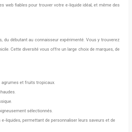
es web fiables pour trouver votre e-liquide idéal, et même des
rs, du débutant au connaisseur expérimenté. Vous y trouverez
cile. Cette diversité vous offre un large choix de marques, de
, agrumes et fruits tropicaux.
chaudes.
ssique.
soigneusement sélectionnés.
 e-liquides, permettant de personnaliser leurs saveurs et de