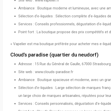
Site web : www.vapelier.fr
Ambiance : Boutique moderne et lumineuse, avec une ambi
Sélection d’e-liquides : Sélection complète d’e-liquides
Services : Conseils professionnels, dégustation d’e-liqui
Point fort : La boutique propose des prix compétitifs et 
« Vapelier est ma boutique préférée pour acheter mes e-liquides
Cloud’s paradise (quartier du neudorf)
Adresse : 15 Rue du Général de Gaulle, 67000 Strasbourg
Site web : www.clouds-paradise.fr
Ambiance : Boutique spacieuse et moderne, avec un grand
Sélection d’e-liquides : Large sélection de marques fra
un large choix de marques artisanales, réputées pour leur q
Services : Conseils personnalisés, dégustation d’e-liquides