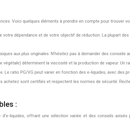
ences. Voici quelques éléments à prendre en compte pour trouver votr
de votre dépendance et de votre objectif de réduction. La plupart de
ssiques aux plus originales. N’hésitez pas à demander des conseils a
ne végétale) déterminent la viscosité et la production de vapeur. Un 
e. Le ratio PG/VG peut varier en fonction des e-liquides, avec des pr
us achetez sont certifiés et respectent les normes de sécurité. Re
bles :
 d’e-liquides, offrant une sélection variée et des conseils avisés