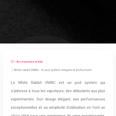
/
Accessoires et kits
/ White rabbit VMAC : le pod system élégant et performant
Le White Rabbit VMAC est un pod system qui
s’adresse à tous les vapoteurs, des débutants aux plus
expérimentés. Son design élégant, ses performances
exceptionnelles et sa simplicité d’utilisation en font un
choix idéal pour une expérience de vape enrichissante.